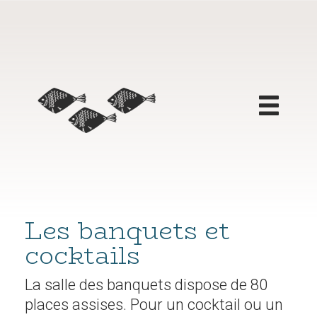
Les banquets et
Cartes
cocktails
Brasserie
Vins
La salle des banquets dispose de 80
Boissons
places assises. Pour un cocktail ou un