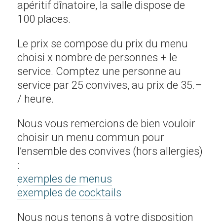
apéritif dînatoire, la salle dispose de
Nos salles
100 places.
Banquets
Le prix se compose du prix du menu
choisi x nombre de personnes + le
Avant-goût
service. Comptez une personne au
Ambiances
service par 25 convives, au prix de 35.–
Contact
/ heure.
Nous vous remercions de bien vouloir
choisir un menu commun pour
l’ensemble des convives (hors allergies)
:
exemples de menus
exemples de cocktails
Nous nous tenons à votre disposition